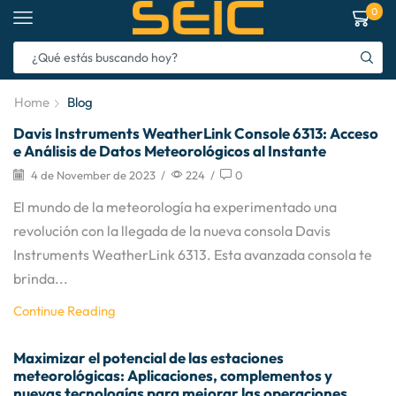
0
Home
Blog
Davis Instruments WeatherLink Console 6313: Acceso
e Análisis de Datos Meteorológicos al Instante
4 de November de 2023
/
224
/
0
El mundo de la meteorología ha experimentado una
revolución con la llegada de la nueva consola Davis
Instruments WeatherLink 6313. Esta avanzada consola te
brinda...
Continue Reading
Maximizar el potencial de las estaciones
meteorológicas: Aplicaciones, complementos y
nuevas tecnologías para mejorar las operaciones.