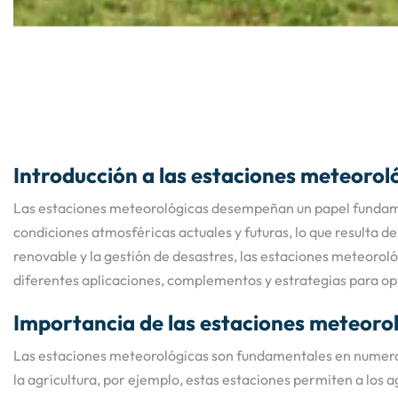
Introducción a las estaciones meteorol
Las estaciones meteorológicas desempeñan un papel fundament
condiciones atmosféricas actuales y futuras, lo que resulta d
renovable y la gestión de desastres, las estaciones meteoroló
diferentes aplicaciones, complementos y estrategias para opt
Importancia de las estaciones meteorol
Las estaciones meteorológicas son fundamentales en numerosa
la agricultura, por ejemplo, estas estaciones permiten a los 