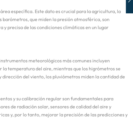
a específica. Este dato es crucial para la agricultura, la
os barómetros, que miden la presión atmosférica, son
 precisa de las condiciones climáticas en un lugar
os instrumentos meteorológicos más comunes incluyen
la temperatura del aire, mientras que los higrómetros se
dirección del viento, los pluviómetros miden la cantidad de
mentos y su calibración regular son fundamentales para
es de radiación solar, sensores de calidad del aire y
s y, por lo tanto, mejorar la precisión de las predicciones y