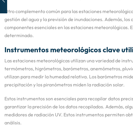
Otro complemento común para las estaciones meteorológicas es 
gestión del agua y la previsión de inundaciones. Además, los
componentes esenciales en las estaciones meteorológicas. E
determinado.
Instrumentos meteorológicos clave util
Las estaciones meteorológicas utilizan una variedad de inst
termómetros, higrómetros, barómetros, anemómetros, pluvióm
utilizan para medir la humedad relativa. Los barómetros mide
precipitación y los piranómetros miden la radiación solar.
Estos instrumentos son esenciales para recopilar datos precis
garantizar la precisión de los datos recopilados. Además, al
medidores de radiación UV. Estos instrumentos permiten obten
análisis.