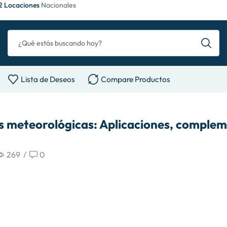
2 Locaciones
Nacionales
Lista de Deseos
Compare Productos
es meteorológicas: Aplicaciones, comple
269
/
0