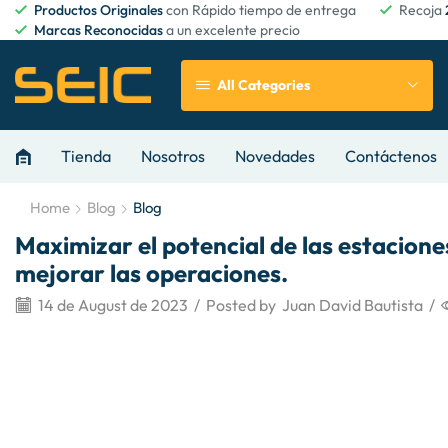
Productos Originales
con Rápido tiempo de entrega
Recoja
Marcas Reconocidas
a un excelente precio
All Categories
Tienda
Nosotros
Novedades
Contáctenos
Home
Blog
Blog
Maximizar el potencial de las estacion
mejorar las operaciones.
14 de August de 2023
/
Posted by
Juan David Bautista
/