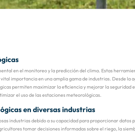
ógicas
al en el monitoreo y la predicción del clima. Estas herramien
e vital importancia en una amplia gama de industrias. Desde la a
gicas permiten maximizar la eficiencia y mejorar la seguridad e
imizar el uso de las estaciones meteorológicas.
ógicas en diversas industrias
s industrias debido a su capacidad para proporcionar datos pre
agricultores tomar decisiones informadas sobre el riego, la siem