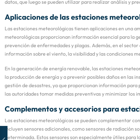
datos, que luego se pueden utilizar para realizar análisis y pr
Aplicaciones de las estaciones meteoro
Las estaciones meteorológicas tienen aplicaciones en una ampl
meteorológicas proporcionan información esencial para la gest
prevención de enfermedades y plagas. Además, en el sector de
información sobre el viento, la visibilidad y las condiciones 
En la generación de energía renovable, las estaciones meteor
la producción de energía y a prevenir posibles daños en las 
gestión de desastres, ya que proporcionan información para
las autoridades tomar medidas preventivas y minimizar los i
Complementos y accesorios para estac
Las estaciones meteorológicas se pueden complementar con 
incluyen sensores adicionales, como sensores de radiación sol
determinada. Estos sensores son especialmente útiles para la i