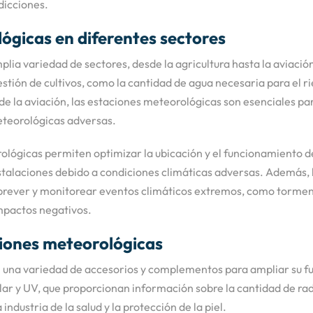
edicciones.
lógicas en diferentes sectores
ia variedad de sectores, desde la agricultura hasta la aviación 
ión de cultivos, como la cantidad de agua necesaria para el rie
 la aviación, las estaciones meteorológicas son esenciales par
meteorológicas adversas.
ológicas permiten optimizar la ubicación y el funcionamiento d
instalaciones debido a condiciones climáticas adversas. Además
 prever y monitorear eventos climáticos extremos, como tormen
mpactos negativos.
iones meteorológicas
una variedad de accesorios y complementos para ampliar su fu
ar y UV, que proporcionan información sobre la cantidad de radia
ndustria de la salud y la protección de la piel.