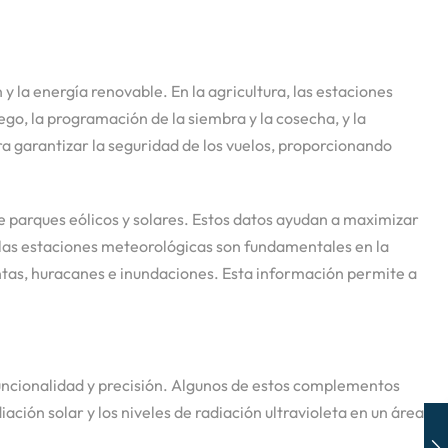
y la energía renovable. En la agricultura, las estaciones
go, la programación de la siembra y la cosecha, y la
a garantizar la seguridad de los vuelos, proporcionando
e parques eólicos y solares. Estos datos ayudan a maximizar
, las estaciones meteorológicas son fundamentales en la
tas, huracanes e inundaciones. Esta información permite a
ncionalidad y precisión. Algunos de estos complementos
ción solar y los niveles de radiación ultravioleta en un área