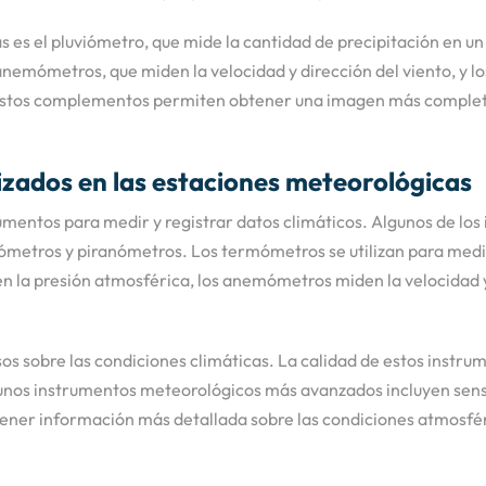
el pluviómetro, que mide la cantidad de precipitación en un áre
 anemómetros, que miden la velocidad y dirección del viento, y l
stos complementos permiten obtener una imagen más completa y
izados en las estaciones meteorológicas
rumentos para medir y registrar datos climáticos. Algunos de l
etros y piranómetros. Los termómetros se utilizan para medir 
n la presión atmosférica, los anemómetros miden la velocidad y 
os sobre las condiciones climáticas. La calidad de estos instru
gunos instrumentos meteorológicos más avanzados incluyen sensor
er información más detallada sobre las condiciones atmosférica