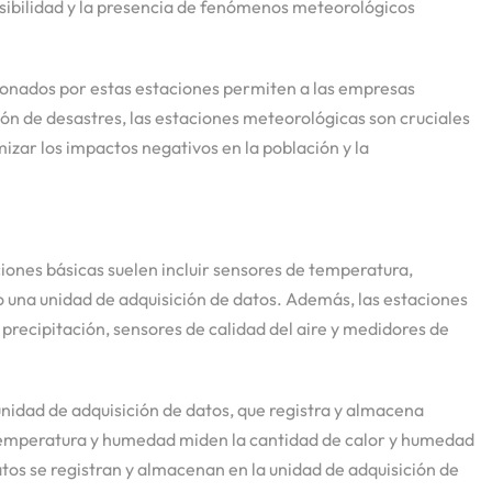
visibilidad y la presencia de fenómenos meteorológicos
ionados por estas estaciones permiten a las empresas
ión de desastres, las estaciones meteorológicas son cruciales
zar los impactos negativos en la población y la
iones básicas suelen incluir sensores de temperatura,
o una unidad de adquisición de datos. Además, las estaciones
recipitación, sensores de calidad del aire y medidores de
nidad de adquisición de datos, que registra y almacena
e temperatura y humedad miden la cantidad de calor y humedad
datos se registran y almacenan en la unidad de adquisición de