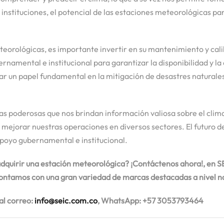
 instituciones, el potencial de las estaciones meteorológicas p
eorológicas, es importante invertir en su mantenimiento y cali
namental e institucional para garantizar la disponibilidad y la
 un papel fundamental en la mitigación de desastres naturales, 
 poderosas que nos brindan información valiosa sobre el clima y
mejorar nuestras operaciones en diversos sectores. El futuro d
apoyo gubernamental e institucional.
adquirir una estación meteorológica? ¡Contáctenos ahora!, en SE
contamos con una gran variedad de marcas destacadas a nivel na
al correo:
info@seic.com.co
, WhatsApp: +57 3053793464