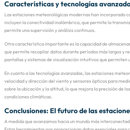
Características y tecnologías avanzad
Las estaciones meteorológicas modernas han incorporado cara
incluyen la conectividad inalámbrica, que permite la transmisi
permite una supervisión y análisis continuos.
Otra característica importante es la capacidad de almacena
que permite recopilar datos durante períodos más largos y 
pantallas y sistemas de visualización intuitivos que permiten u
En cuanto a las tecnologías avanzadas, las estaciones meteo
velocidad y dirección del viento y sensores ópticos para med
sobre la ubicación y la altitud, lo que mejora la precisión de
condiciones climáticas.
Conclusiones: El futuro de las estacion
A medida que avanzamos hacia un mundo más interconectado y 
Estas herramientas nos proporcionan datos esenciales para c