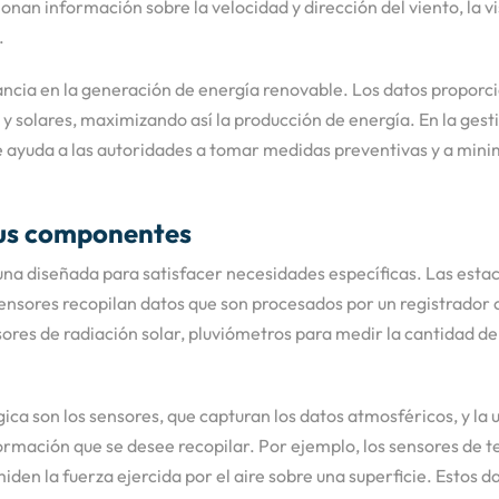
onan información sobre la velocidad y dirección del viento, la 
.
ancia en la generación de energía renovable. Los datos proporc
 y solares, maximizando así la producción de energía. En la gest
 ayuda a las autoridades a tomar medidas preventivas y a minimi
sus componentes
una diseñada para satisfacer necesidades específicas. Las estac
ensores recopilan datos que son procesados por un registrador 
s de radiación solar, pluviómetros para medir la cantidad de p
 son los sensores, que capturan los datos atmosféricos, y la u
nformación que se desee recopilar. Por ejemplo, los sensores d
iden la fuerza ejercida por el aire sobre una superficie. Estos 