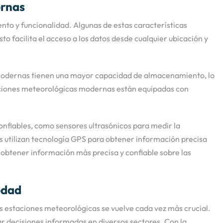
ernas
to y funcionalidad. Algunas de estas características
to facilita el acceso a los datos desde cualquier ubicación y
 modernas tienen una mayor capacidad de almacenamiento, lo
taciones meteorológicas modernas están equipadas con
onfiables, como sensores ultrasónicos para medir la
as utilizan tecnología GPS para obtener información precisa
en obtener información más precisa y confiable sobre las
edad
 estaciones meteorológicas se vuelve cada vez más crucial.
r decisiones informadas en diversos sectores. Con la