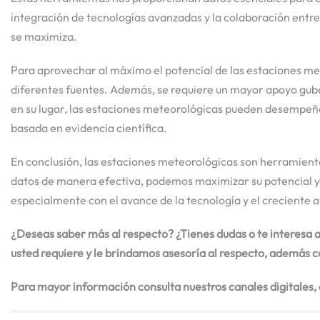
integración de tecnologías avanzadas y la colaboración entre
se maximiza.
Para aprovechar al máximo el potencial de las estaciones met
diferentes fuentes. Además, se requiere un mayor apoyo guber
en su lugar, las estaciones meteorológicas pueden desempeñar
basada en evidencia científica.
En conclusión, las estaciones meteorológicas son herramientas
datos de manera efectiva, podemos maximizar su potencial y 
especialmente con el avance de la tecnología y el creciente 
¿Deseas saber más al respecto? ¿Tienes dudas o te interesa 
usted requiere y le brindamos asesoría al respecto, además 
Para mayor información consulta nuestros canales digitales, 