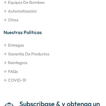
Equipos De Bombeo
Automatización
Otros
Nuestras Políticas
Entregas
Garantía De Productos
Reintegros
FAQs
COVID-19
Subscribase & y obtenga un