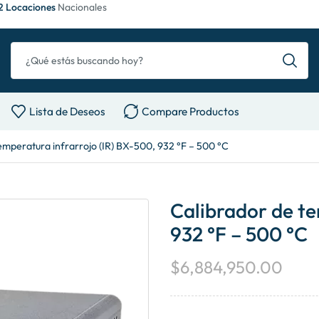
2 Locaciones
Nacionales
Lista de Deseos
Compare Productos
emperatura infrarrojo (IR) BX-500, 932 °F – 500 °C
Calibrador de te
932 °F – 500 °C
$
6,884,950.00