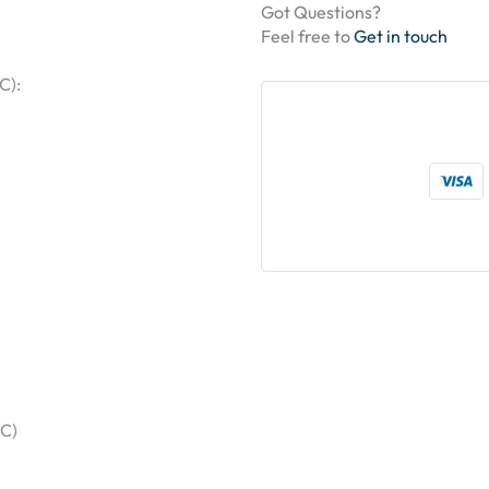
Got Questions?
Feel free to
Get in touch
C):
°C)