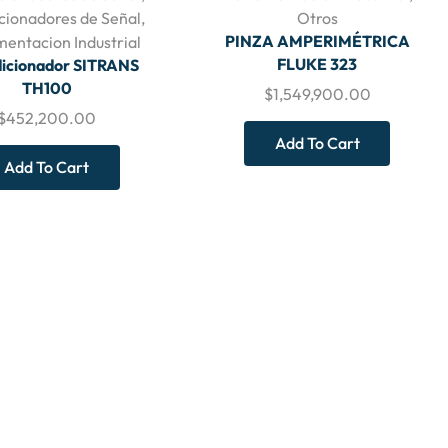
cionadores de Señal
,
Otros
PINZA AMPERIMÉTRICA
mentacion Industrial
FLUKE 323
icionador SITRANS
TH100
$
1,549,900.00
$
452,200.00
Add To Cart
Add To Cart