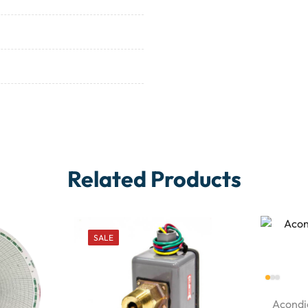
Related Products
SALE
Acondi