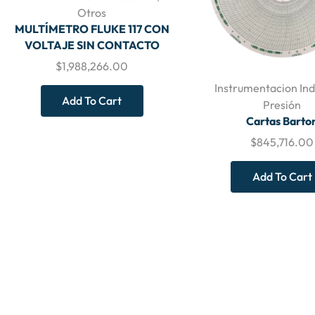
Otros
MULTÍMETRO FLUKE 117 CON
VOLTAJE SIN CONTACTO
$
1,988,266.00
Instrumentacion Ind
Add To Cart
Presión
Cartas Barto
$
845,716.00
Add To Cart