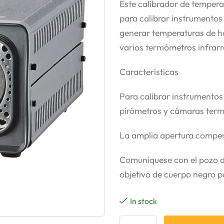
Este calibrador de tempera
para calibrar instrumentos
generar temperaturas de h
varios termómetros infrarr
Características
Para calibrar instrumentos
pirómetros y cámaras term
La amplia apertura compens
Comuníquese con el pozo d
objetivo de cuerpo negro p
In stock