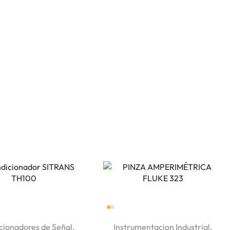
cionadores de Señal
,
Instrumentacion Industrial
,