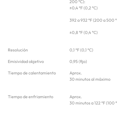
200 °C):
±0,4 °F (0,2 °C)
392 a 932 °F (200 a 500 °
±0,8 °F (0,4 °C)
Resolución
0,1 °F (0,1 °C)
Emisividad objetivo
0,95 (fijo)
Tiempo de calentamiento
Aprox.
30 minutos al máximo
Tiempo de enfriamiento
Aprox.
30 minutos a 122 °F (100 