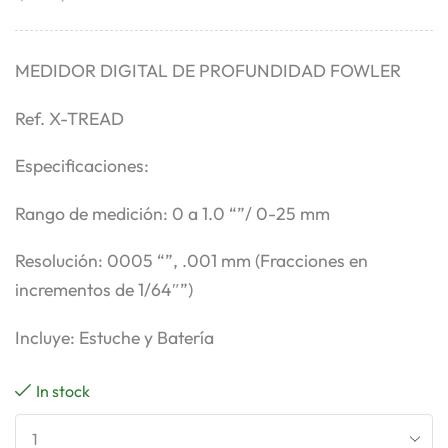
MEDIDOR DIGITAL DE PROFUNDIDAD FOWLER
Ref. X-TREAD
Especificaciones:
Rango de medición: 0 a 1.0 “”/ 0-25 mm
Resolución: 0005 “”, .001 mm (Fracciones en
incrementos de 1/64″”)
Incluye: Estuche y Batería
In stock