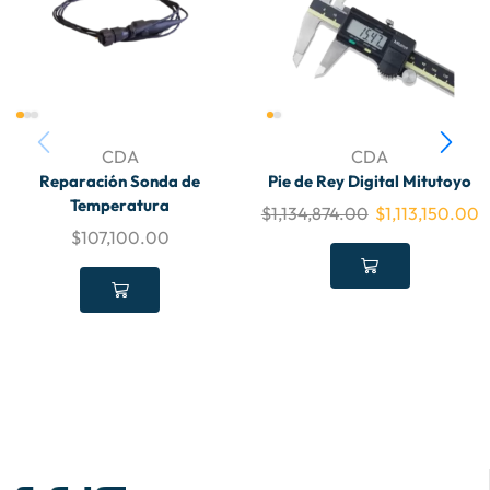
CDA
CDA
Reparación Sonda de
Pie de Rey Digital Mitutoyo
Temperatura
$
1,134,874.00
$
1,113,150.00
$
107,100.00