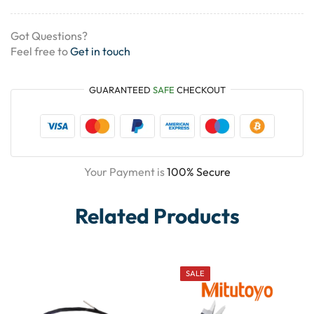
Got Questions?
Feel free to
Get in touch
GUARANTEED
SAFE
CHECKOUT
Your Payment is
100% Secure
Related Products
SALE