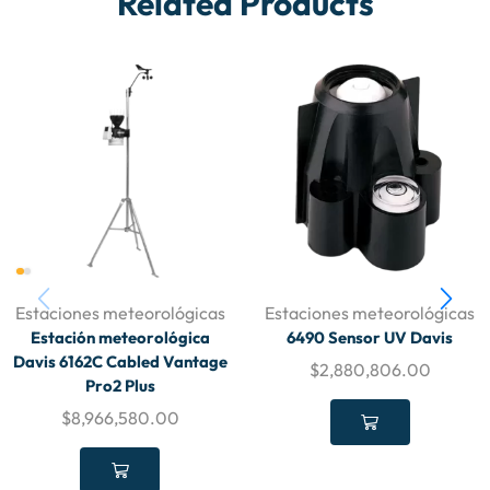
Related Products
Estaciones meteorológicas
Estaciones meteorológicas
Estación meteorológica
6490 Sensor UV Davis
Davis 6162C Cabled Vantage
$
2,880,806.00
Pro2 Plus
$
8,966,580.00