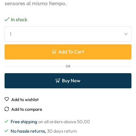
sensores al mismo tiempo.
In stock
Add To Cart
OR
Buy Now
Add to wishlist
Add to compare
Free shipping
on all orders above 50,00
No hassle returns,
30 days return