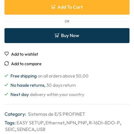
Add To Cart
OR
Buy Now
Add to wishlist
Add to compare
Free shipping
on all orders above 50,00
No hassle returns,
30 days return
Next day
delivery within your country
Category:
Sistemas de E/S PROFINET
Tags:
EASY SETUP
,
Ethernet
,
NPN
,
PNP
,
R-16DI-8DO-P
,
SEIC
,
SENECA
,
USB