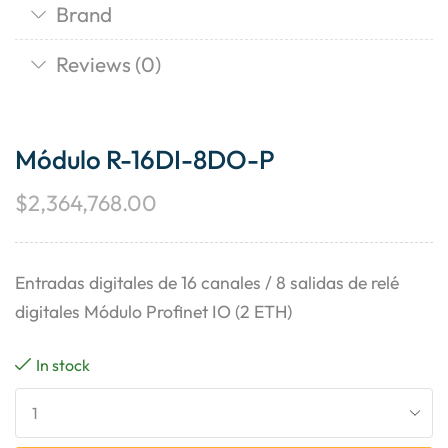
Brand
Reviews (0)
Módulo R-16DI-8DO-P
$
2,364,768.00
Entradas digitales de 16 canales / 8 salidas de relé
digitales Módulo Profinet IO (2 ETH)
In stock