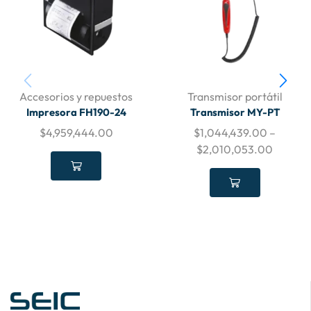
Accesorios y repuestos
Transmisor portátil
Impresora FH190-24
Transmisor MY-PT
$
4,959,444.00
$
1,044,439.00
–
$
2,010,053.00