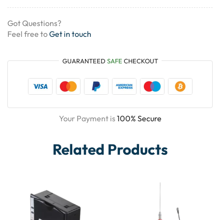
Got Questions?
Feel free to
Get in touch
GUARANTEED
SAFE
CHECKOUT
Your Payment is
100% Secure
Related Products