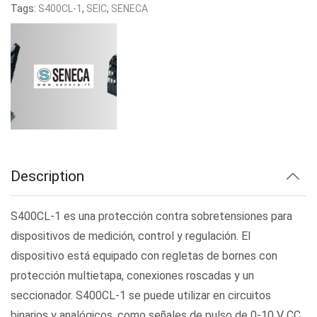
Tags:
S400CL-1
,
SEIC
,
SENECA
Description
S400CL-1 es una protección contra sobretensiones para
dispositivos de medición, control y regulación. El
dispositivo está equipado con regletas de bornes con
protección multietapa, conexiones roscadas y un
seccionador. S400CL-1 se puede utilizar en circuitos
binarios y analógicos, como señales de pulso de 0-10 V CC