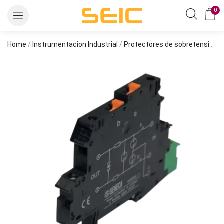
0
Home
/
Instrumentacion Industrial
/
Protectores de sobretensión
/