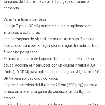
tamaños de tubería mayores a 1 pulgada de tamaño
comercial.
Características y ventajas
La caja Tipo 4 (NEMA) permite su uso en aplicaciones
interiores o exteriores.
Los diafragmas de Viton® permiten su uso en líneas de
fluidos que transportan agua clorada, agua tratada u otros
fluidos no peligrosos
El funcionamiento de bajo caudal en los modelos de bajo
caudal acciona el interruptor con un caudal inferior a 3,8
l/min (1,0 GPM) para aplicaciones de agua o 34,1 l/min (9,0
GPM) para aplicaciones de vapor.
La presión máxima del fluido de 20 bar (290 psig) permite
su uso en una amplia gama de condiciones de flujo de
presión.
Interruptor de caudal modelo de bajo caudal con caja Tipo