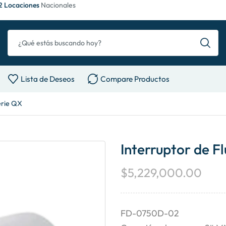
2 Locaciones
Nacionales
Lista de Deseos
Compare Productos
erie QX
Interruptor de F
$
5,229,000.00
FD-0750D-02