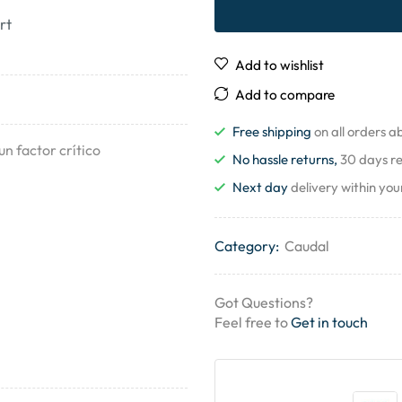
rt
Add to wishlist
Add to compare
Free shipping
on all orders 
un factor crítico
No hassle returns,
30 days r
Next day
delivery within you
Category:
Caudal
Got Questions?
Feel free to
Get in touch