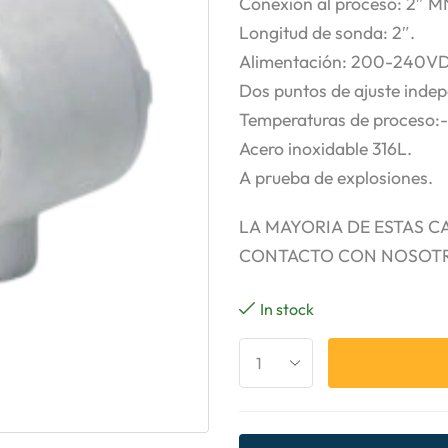
Conexión al proceso: 2″ 
Longitud de sonda: 2″.
Alimentación: 200-240V
Dos puntos de ajuste indep
Temperaturas de proceso:
Acero inoxidable 316L.
A prueba de explosiones.
LA MAYORIA DE ESTAS C
CONTACTO CON NOSOT
In stock