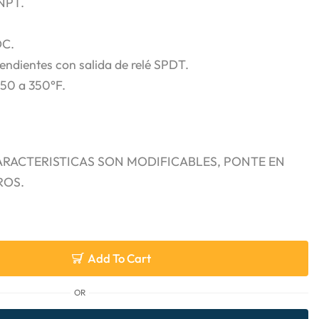
MNPT.
DC.
endientes con salida de relé SPDT.
-50 a 350°F.
ARACTERISTICAS SON MODIFICABLES, PONTE EN
ROS.
Add To Cart
OR