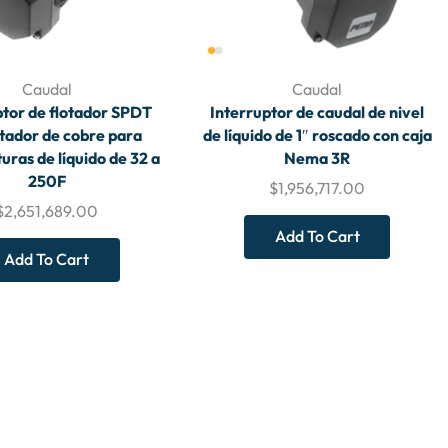
Caudal
Caudal
ptor de flotador SPDT
Interruptor de caudal de nivel
otador de cobre para
de líquido de 1″ roscado con caja
ras de líquido de 32 a
Nema 3R
250F
$
1,956,717.00
$
2,651,689.00
Add To Cart
Add To Cart