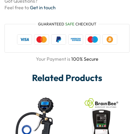
Got Questions?
Feel free to
Get in touch
GUARANTEED
SAFE
CHECKOUT
Your Payment is
100% Secure
Related Products