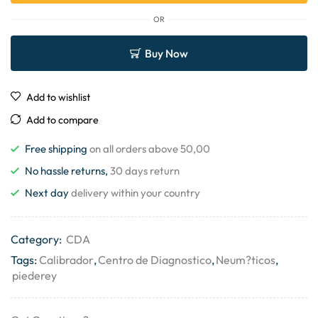
OR
Buy Now
Add to wishlist
Add to compare
Free shipping
on all orders above 50,00
No hassle returns,
30 days return
Next day
delivery within your country
Category:
CDA
Tags:
Calibrador
,
Centro de Diagnostico
,
Neum?ticos
,
piederey