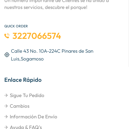
Un número importante de Clientes se ha unido a
nuestros servicios, descubre el porque!
QUICK ORDER
3227066574
Calle 43 No. 10A-224C Pinares de San
Luis,Sogamoso
Enlace Rápido
Sigue Tu Pedido
Cambios
Información De Envío
Ayuda & FAQ's