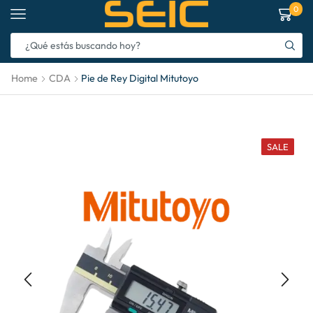
0
Home
CDA
Pie de Rey Digital Mitutoyo
SALE