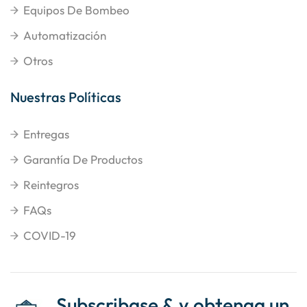
Equipos De Bombeo
Automatización
Otros
Nuestras Políticas
Entregas
Garantía De Productos
Reintegros
FAQs
COVID-19
Subscribase & y obtenga un