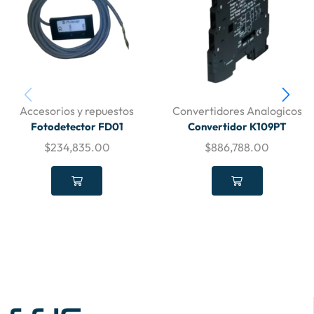
Accesorios y repuestos
Convertidores Analogicos
Fotodetector FD01
Convertidor K109PT
$
234,835.00
$
886,788.00