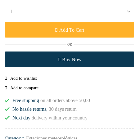
Add To Cart
OR
Buy Now
Add to wishlist
Add to compare
Free shipping
on all orders above 50,00
No hassle returns,
30 days return
Next day
delivery within your country
Category:
Estaciones meteorológicas