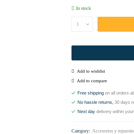
In stock
Add to wishlist
Add to compare
Free shipping
on all orders a
No hassle returns,
30 days r
Next day
delivery within your
Category:
Accesorios y repuesto