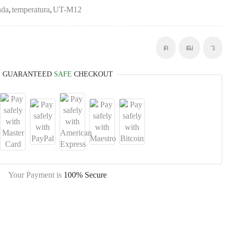
nda
,
temperatura
,
UT-M12
GUARANTEED
SAFE
CHECKOUT
Your Payment is
100% Secure