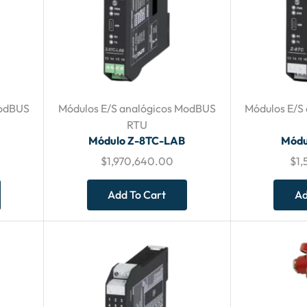
ModBUS
Módulos E/S analógicos ModBUS
Módulos E/S
RTU
Módulo Z-8TC-LAB
Módu
$
1,970,640.00
$
1,
Add To Cart
Ad