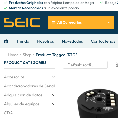
Productos Originales
con Rápido tiempo de entrega
Recoja
Marcas Reconocidas
a un excelente precio
All Categories
Tienda
Nosotros
Novedades
Contáctenos
Home
Shop
Products Tagged “RTD”
PRODUCT CATEGORIES
Accesorios
Acondicionadores de Señal
Adquisición de datos
Alquiler de equipos
CDA