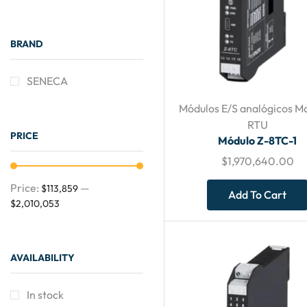
BRAND
SENECA
Módulos E/S analógicos 
RTU
PRICE
Módulo Z-8TC-1
$
1,970,640.00
Price:
—
$113,859
Add To Cart
$2,010,053
AVAILABILITY
In stock