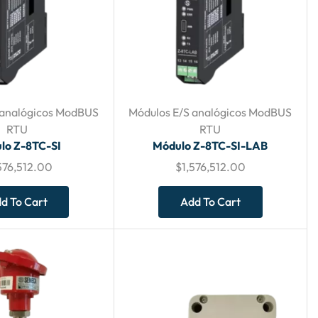
 analógicos ModBUS
Módulos E/S analógicos ModBUS
RTU
RTU
lo Z-8TC-SI
Módulo Z-8TC-SI-LAB
576,512.00
$
1,576,512.00
d To Cart
Add To Cart