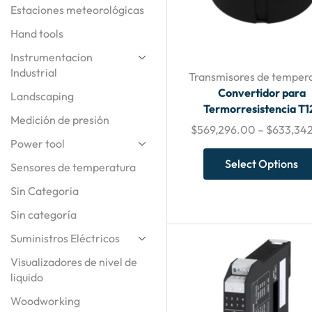
Estaciones meteorológicas
Hand tools
Instrumentacion
Industrial
Transmisores de temper
Convertidor para
Landscaping
Termorresistencia T1
Medición de presión
$
569,296.00
–
$
633,34
Power tool
Select Options
Sensores de temperatura
Sin Categoria
Sin categoría
Suministros Eléctricos
Visualizadores de nivel de
liquido
Woodworking