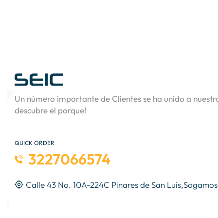
Un número importante de Clientes se ha unido a nuestro
descubre el porque!
QUICK ORDER
3227066574
Calle 43 No. 10A-224C Pinares de San Luis,Sogamo