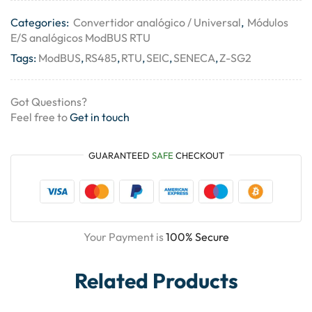
Categories:
Convertidor analógico / Universal
,
Módulos
E/S analógicos ModBUS RTU
Tags:
ModBUS
,
RS485
,
RTU
,
SEIC
,
SENECA
,
Z-SG2
Got Questions?
Feel free to
Get in touch
GUARANTEED
SAFE
CHECKOUT
Your Payment is
100% Secure
Related Products