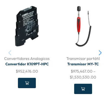
Convertidores Analogicos
Transmisor portátil
Convertidor K109PT-HPC
Transmisor MY-TC
$
952,476.00
$
975,467.00
–
$
1,530,530.00