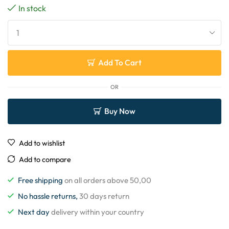
In stock
Add To Cart
OR
Buy Now
Add to wishlist
Add to compare
Free shipping
on all orders above 50,00
No hassle returns,
30 days return
Next day
delivery within your country