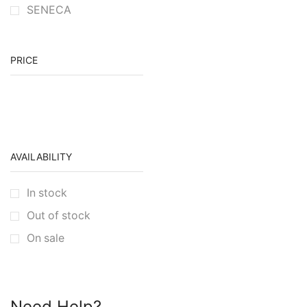
SENECA
PRICE
AVAILABILITY
In stock
Out of stock
On sale
Need Help?