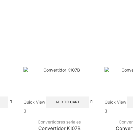
Quick View
Quick View
ADD TO CART
s
Convertidores seriales
Convert
Convertidor K107B
Conver