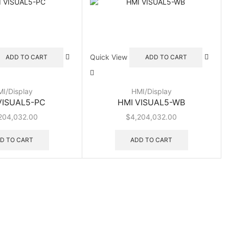
Quick View
ADD TO CART
ADD TO CART
I/Display
HMI/Display
VISUAL5-PC
HMI VISUAL5-WB
204,032.00
$
4,204,032.00
D TO CART
ADD TO CART