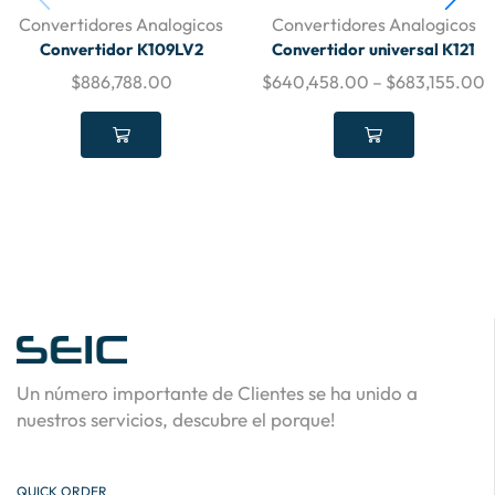
Convertidores Analogicos
Convertidores Analogicos
Convertidor K109LV2
Convertidor universal K121
$
886,788.00
$
640,458.00
–
$
683,155.00
Un número importante de Clientes se ha unido a
nuestros servicios, descubre el porque!
QUICK ORDER