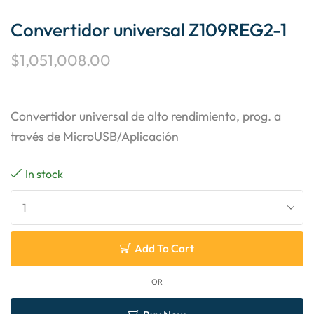
Convertidor universal Z109REG2-1
$
1,051,008.00
Convertidor universal de alto rendimiento, prog. a
través de MicroUSB/Aplicación
In stock
Add To Cart
OR