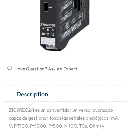
Have Question? Ask An Expert
Description
Z109REG2-1 es un convertidor universal avanzado
capaz de gestionar todas las señales analógicas (mA,
V, PT100, Pt1000, Pt500, Ni100, TCs, Ohm) y