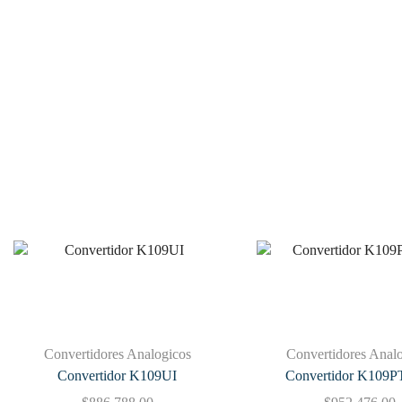
Convertidores Analogicos
Convertidores Anal
Convertidor K109UI
Convertidor K109P