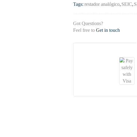
Tags:
restador analógico
,
SEIC
,
Got Questions?
Feel free to
Get in touch