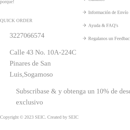
porque!
Información de Envío
QUICK ORDER
Ayuda & FAQ's
3227066574
Regalanos un Feedbac
Calle 43 No. 10A-224C
Pinares de San
Luis,Sogamoso
Subscribase & y obtenga un 10% de des
exclusivo
Copyright © 2023
SEIC
. Created by SEIC