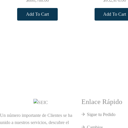
$
886,788.00
$
952,476.00
Add To Cart
Add To Cart
Enlace Rápido
Sigue tu Pedido
Un número importante de Clientes se ha
unido a nuestros servicios, descubre el
Cambios