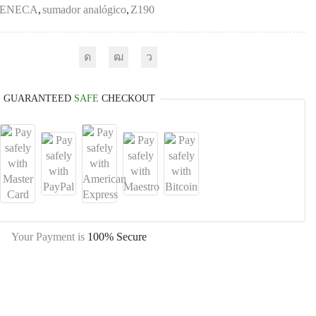
SENECA
,
sumador analógico
,
Z190
GUARANTEED
SAFE
CHECKOUT
Your Payment is
100% Secure