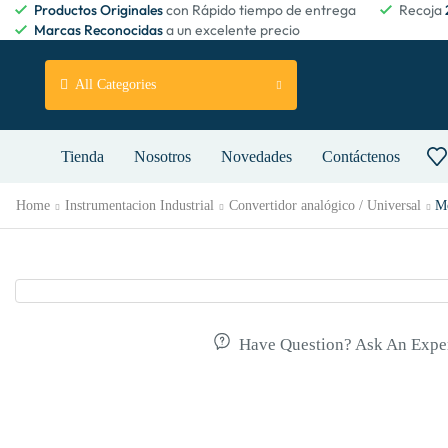
Productos Originales
con Rápido tiempo de entrega
Recoja
Marcas Reconocidas
a un excelente precio
All Categories
Tienda
Nosotros
Novedades
Contáctenos
Home
Instrumentacion Industrial
Convertidor analógico / Universal
M
Have Question? Ask An Expe