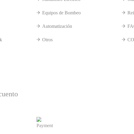
Equipos de Bombeo
Rei
Automatización
FA
k
Otros
CO
cuento