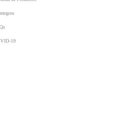
ntegros
Qs
VID-19