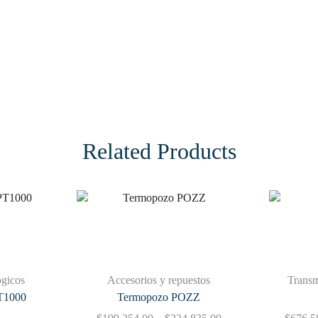
Related Products
ogicos
Accesorios y repuestos
Transm
T1000
Termopozo POZZ