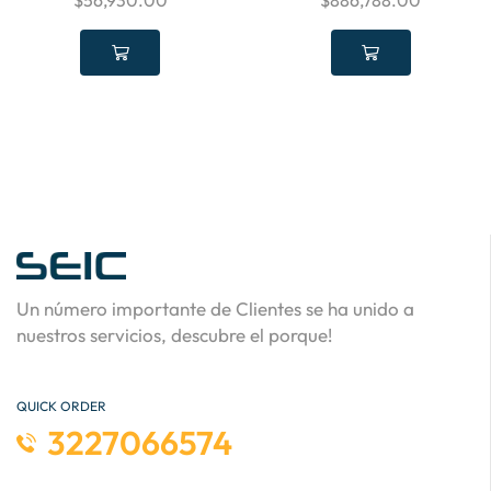
$
56,930.00
$
886,788.00
Un número importante de Clientes se ha unido a
nuestros servicios, descubre el porque!
QUICK ORDER
3227066574