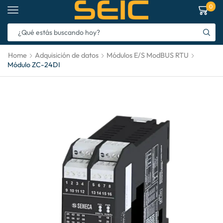
0
Home
Adquisición de datos
Módulos E/S ModBUS RTU
Módulo ZC-24DI