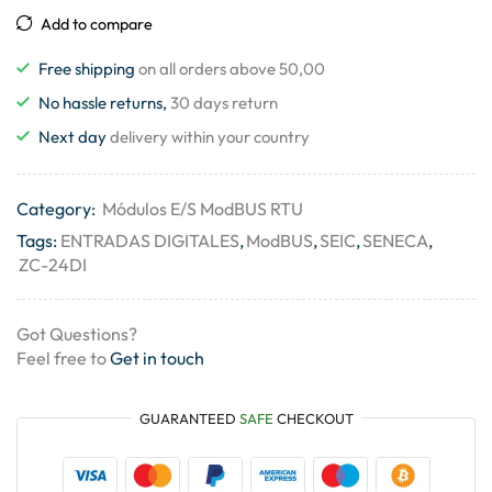
Add to compare
Free shipping
on all orders above 50,00
No hassle returns,
30 days return
Next day
delivery within your country
Category:
Módulos E/S ModBUS RTU
Tags:
ENTRADAS DIGITALES
,
ModBUS
,
SEIC
,
SENECA
,
ZC-24DI
Got Questions?
Feel free to
Get in touch
GUARANTEED
SAFE
CHECKOUT