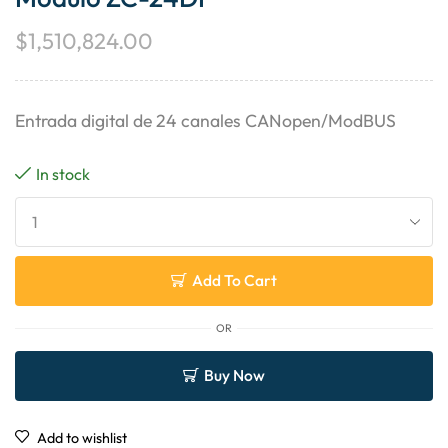
$
1,510,824.00
Entrada digital de 24 canales CANopen/ModBUS
In stock
Add To Cart
OR
Buy Now
Add to wishlist