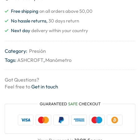
Free shipping
on all orders above 50,00
No hassle returns,
30 days return
Next day
delivery within your country
Category:
Presión
Tags:
ASHCROFT
,
Manómetro
Got Questions?
Feel free to
Get in touch
GUARANTEED
SAFE
CHECKOUT