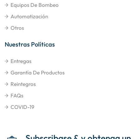
Equipos De Bombeo
Automatización
Otros
Nuestras Políticas
Entregas
Garantía De Productos
Reintegros
FAQs
COVID-19
Subscribase & y obtenga un