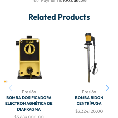
Your Payment is
100% Secure
Related Products
Presión
Presión
BOMBA DOSIFICADORA
BOMBA BIDON
ELECTROMAGNÉTICA DE
CENTRÍFUGA
DIAFRAGMA
$
3,324,120.00
$
3,689,000.00