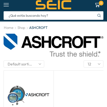
0
Home
Shop
ASHCROFT