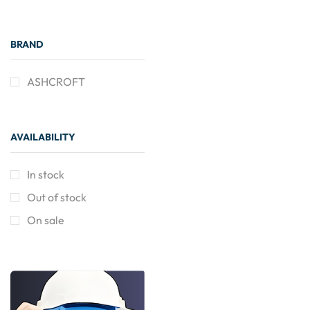
BRAND
ASHCROFT
AVAILABILITY
In stock
Out of stock
On sale