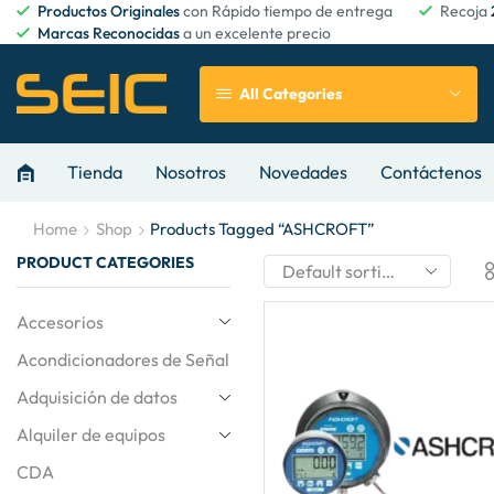
Productos Originales
con Rápido tiempo de entrega
Recoja
Marcas Reconocidas
a un excelente precio
All Categories
Tienda
Nosotros
Novedades
Contáctenos
Home
Shop
Products Tagged “ASHCROFT”
PRODUCT CATEGORIES
Accesorios
Acondicionadores de Señal
Adquisición de datos
Alquiler de equipos
CDA