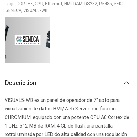
Tags:
CORTEX
,
CPU
,
Ethernet
,
HMI
,
RAM
,
RS232
,
RS485
,
SEIC
,
SENECA
,
VISUAL5-WB
Description
VISUAL5-WB es un panel de operador de 7″ apto para
visualización de datos HMI/Web Server con función
CHROMIUM, equipado con una potente CPU A8 Cortex de
1 GHz, 512 MB de RAM, 4 Gb de flash, una pantalla
retroiluminada por LED de alta calidad con una resolución