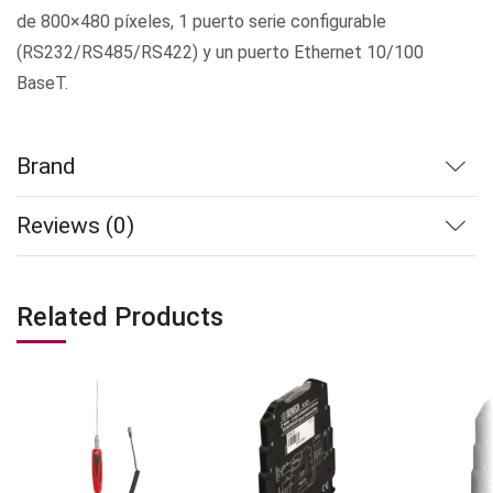
de 800×480 píxeles, 1 puerto serie configurable
(RS232/RS485/RS422) y un puerto Ethernet 10/100
BaseT.
Brand
Reviews (0)
Related Products