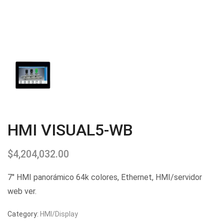
HMI VISUAL5-WB
$
4,204,032.00
7″ HMI panorámico 64k colores, Ethernet, HMI/servidor
web ver.
Category:
HMI/Display