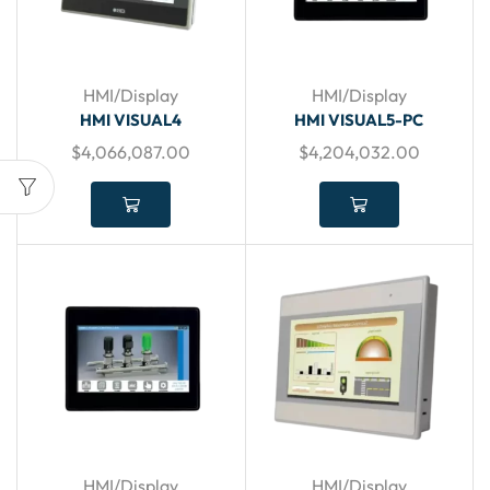
HMI/Display
HMI/Display
HMI VISUAL4
HMI VISUAL5-PC
$
4,066,087.00
$
4,204,032.00
HMI/Display
HMI/Display