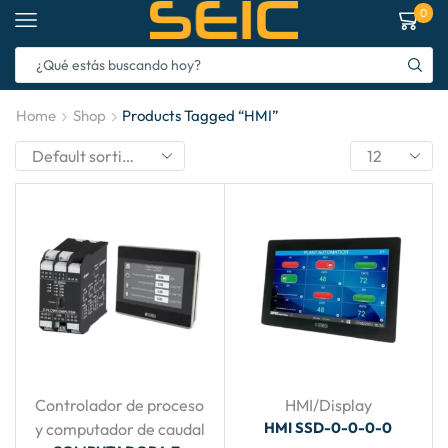
0
Home
Shop
Products Tagged “HMI”
Controlador de proceso
HMI/Display
HMI SSD-0-0-0-0
y computador de caudal