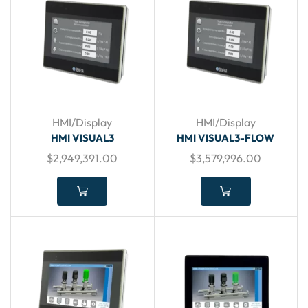
HMI/Display
HMI/Display
HMI VISUAL3
HMI VISUAL3-FLOW
$
2,949,391.00
$
3,579,996.00