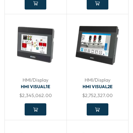
HMI/Display
HMI/Display
HMI VISUAL1E
HMI VISUAL2E
$
2,345,062.00
$
2,752,327.00