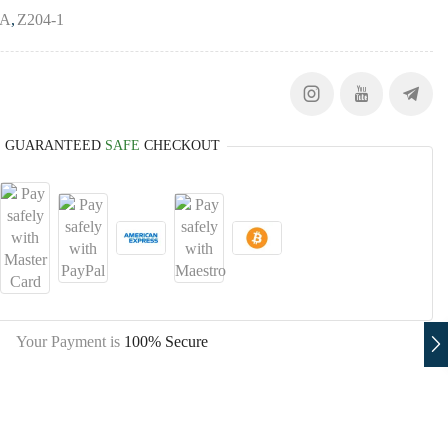
CA
,
Z204-1
GUARANTEED
SAFE
CHECKOUT
Your Payment is
100% Secure