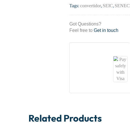
Tags:
convertidor
,
SEIC
,
SENE
Got Questions?
Feel free to
Get in touch
Related Products