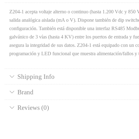
Z204-1 acepta voltaje alterno o continuo (hasta 1.200 Vdc y 85
salida analógica aislada (mA o V). Dispone también de dip switch
configuración. También está disponible una interfaz RS485 Mod
galvánico de 3 vías (hasta 4 KV) entre los puertos de entrada y fu
asegura la integridad de sus datos. Z204-1 está equipado con un co
programación y LED funcional que muestra alimentación/fallos y t
Shipping Info
Brand
Reviews (0)