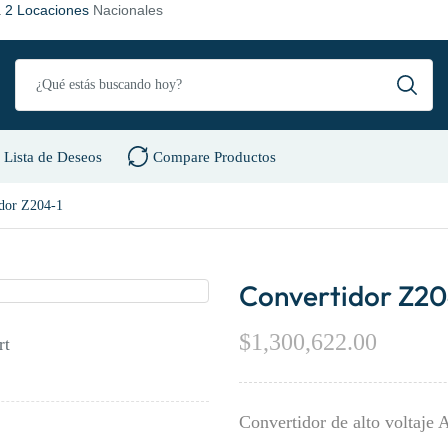
a
2 Locaciones
Nacionales
Lista de Deseos
Compare Productos
dor Z204-1
Convertidor Z20
$
1,300,622.00
rt
Convertidor de alto voltaj