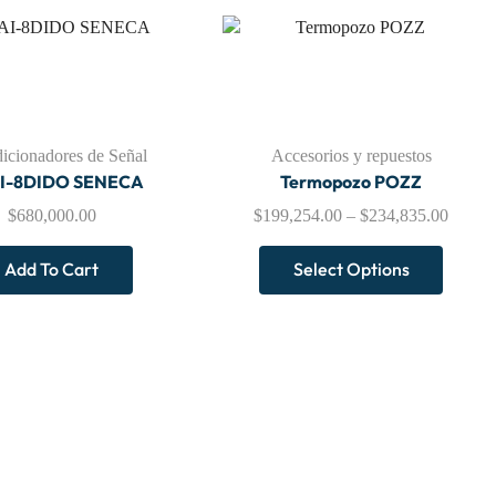
icionadores de Señal
Accesorios y repuestos
AI-8DIDO SENECA
Termopozo POZZ
$
680,000.00
$
199,254.00
–
$
234,835.00
Add To Cart
Select Options