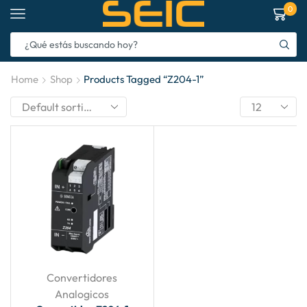
0
Home
Shop
Products Tagged “Z204-1”
Convertidores
Analogicos