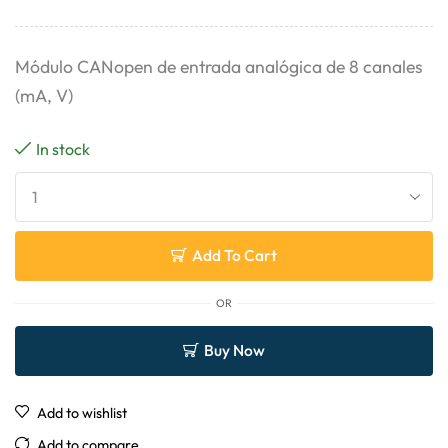
Módulo CANopen de entrada analógica de 8 canales
(mA, V)
In stock
Add To Cart
OR
Buy Now
Add to wishlist
Add to compare