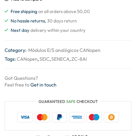
Free shipping
on all orders above 50,00
No hassle returns,
30 days return
Next day
delivery within your country
Category:
Módulos E/S analógicos CANopen
Tags:
CANopen
,
SEIC
,
SENECA
,
ZC-8AI
Got Questions?
Feel free to
Get in touch
GUARANTEED
SAFE
CHECKOUT