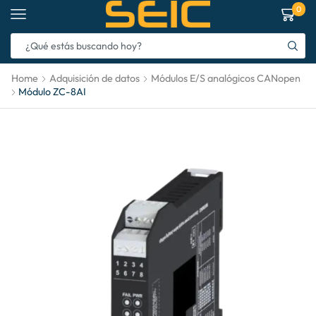
0
Home
Adquisición de datos
Módulos E/S analógicos CANopen
Módulo ZC-8AI