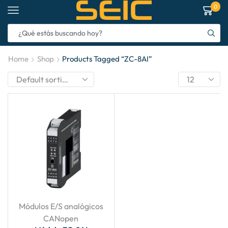
0
Home
Shop
Products Tagged “ZC-8AI”
Módulos E/S analógicos
CANopen