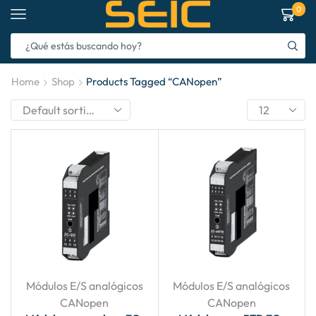
0
Home
Shop
Products Tagged “CANopen”
Módulos E/S analógicos
Módulos E/S analógicos
CANopen
CANopen