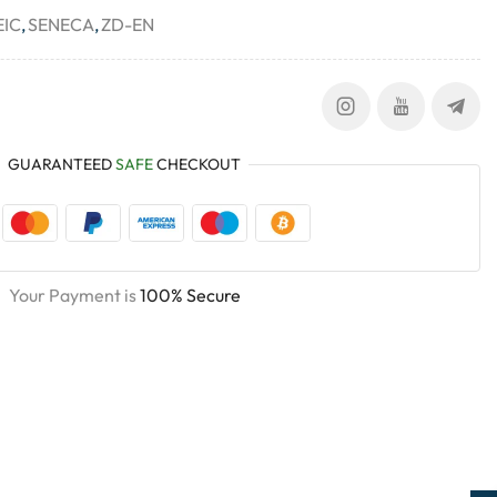
EIC
,
SENECA
,
ZD-EN
GUARANTEED
SAFE
CHECKOUT
Your Payment is
100% Secure