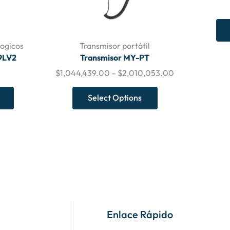
ogicos
Transmisor portátil
9LV2
Transmisor MY-PT
$
1,044,439.00
–
$
2,010,053.00
Select Options
Enlace Rápido