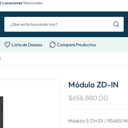
2 Locaciones
Nacionales
Lista de Deseos
Compare Productos
N
Módulo ZD-IN
$
656,880.00
Módulo 5 CH DI / RS485 