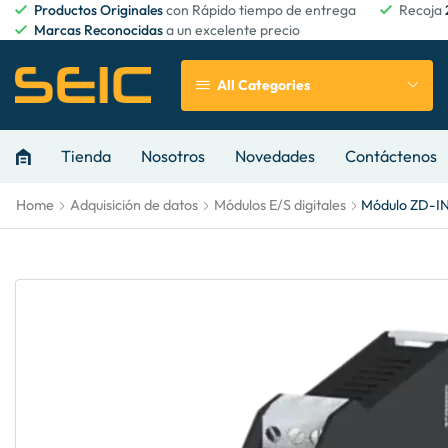
Productos Originales
con Rápido tiempo de entrega
Recoja
Marcas Reconocidas
a un excelente precio
All Categories
Tienda
Nosotros
Novedades
Contáctenos
Home
Adquisición de datos
Módulos E/S digitales
Módulo ZD-I