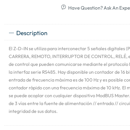
Have Question? Ask An Expe
Description
El Z-D-IN se utiliza para interconectar 5 señales digitale
CARRERA, REMOTO, INTERRUPTOR DE CONTROL, RELÉ, etc.
de control que pueden comunicarse mediante el protocol
la interfaz serie RS485. Hay disponible un contador de 16 bi
entrada de frecuencia máxima es de 100 Hz y es posible c
contador rápido con una frecuencia máxima de 10 kHz. El 
se puede acoplar con cualquier dispositivo ModBUS Master
de 3 vías entre la fuente de alimentación // entrada // circ
integridad de sus datos.