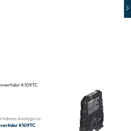
rtidores Analogicos
vertidor K109TC