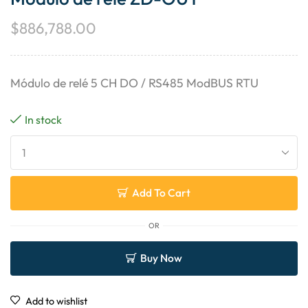
$
886,788.00
Módulo de relé 5 CH DO / RS485 ModBUS RTU
In stock
Add To Cart
OR
Buy Now
Add to wishlist