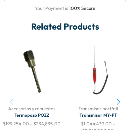
Your Payment is
100% Secure
Related Products
Accesorios y repuestos
Transmisor portátil
Termopozo POZZ
Transmisor MY-PT
$
199,254.00
–
$
234,835.00
$
1,044,439.00
–