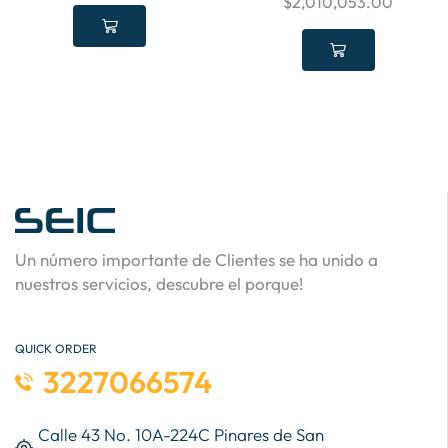
$
2,010,053.00
Un número importante de Clientes se ha unido a
nuestros servicios, descubre el porque!
QUICK ORDER
3227066574
Calle 43 No. 10A-224C Pinares de San