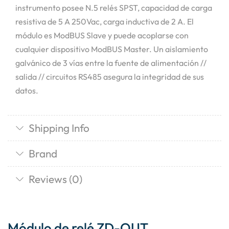
instrumento posee N.5 relés SPST, capacidad de carga
resistiva de 5 A 250Vac, carga inductiva de 2 A. El
módulo es ModBUS Slave y puede acoplarse con
cualquier dispositivo ModBUS Master. Un aislamiento
galvánico de 3 vías entre la fuente de alimentación //
salida // circuitos RS485 asegura la integridad de sus
datos.
Shipping Info
Brand
Reviews (0)
Módulo de relé ZD-OUT