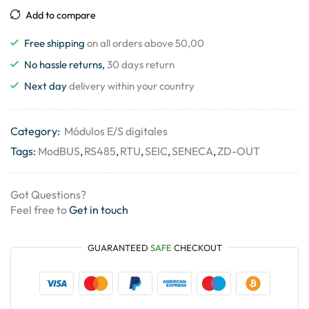
Add to compare
Free shipping
on all orders above 50,00
No hassle returns,
30 days return
Next day
delivery within your country
Category:
Módulos E/S digitales
Tags:
ModBUS
,
RS485
,
RTU
,
SEIC
,
SENECA
,
ZD-OUT
Got Questions?
Feel free to
Get in touch
GUARANTEED
SAFE
CHECKOUT