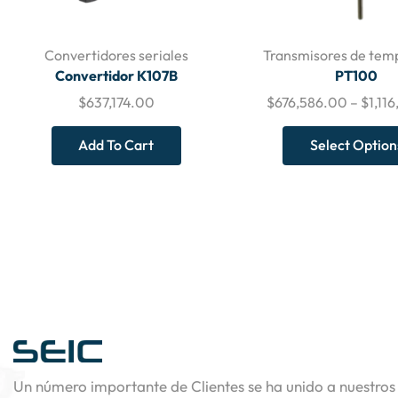
Convertidores seriales
Transmisores de tem
Convertidor K107B
PT100
$
637,174.00
$
676,586.00
–
$
1,11
Add To Cart
Select Option
Un número importante de Clientes se ha unido a nuestros 