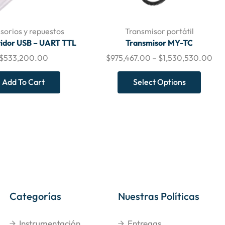
sorios y repuestos
Transmisor portátil
idor USB – UART TTL
Transmisor MY-TC
$
533,200.00
$
975,467.00
–
$
1,530,530.00
Add To Cart
Select Options
Categorías
Nuestras Políticas
Instrumentación
Entregas