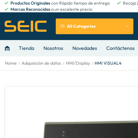
Productos Originales
con Rápido tiempo de entrega
Recoja
Marcas Reconocidas
a un excelente precio
All Categories
Tienda
Nosotros
Novedades
Contáctenos
Home
Adquisición de datos
HMI/Display
HMI VISUAL4