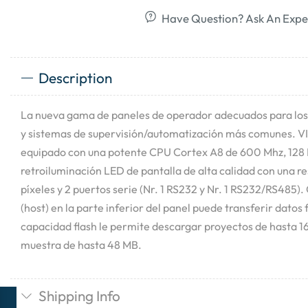
Have Question? Ask An Expe
Description
La nueva gama de paneles de operador adecuados para los 
y sistemas de supervisión/automatización más comunes. V
equipado con una potente CPU Cortex A8 de 600 Mhz, 128
retroiluminación LED de pantalla de alta calidad con una 
píxeles y 2 puertos serie (Nr. 1 RS232 y Nr. 1 RS232/RS485).
(host) en la parte inferior del panel puede transferir dato
capacidad flash le permite descargar proyectos de hasta 16
muestra de hasta 48 MB.
Shipping Info