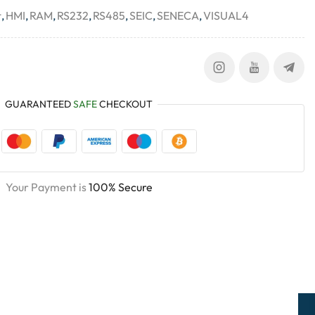
t
,
HMI
,
RAM
,
RS232
,
RS485
,
SEIC
,
SENECA
,
VISUAL4
GUARANTEED
SAFE
CHECKOUT
Your Payment is
100% Secure