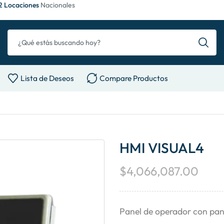
2 Locaciones
Nacionales
Lista de Deseos
Compare Productos
HMI VISUAL4
$
4,066,087.00
Panel de operador con pan