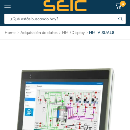
0
Home
Adquisición de datos
HMI/Display
HMI VISUAL8