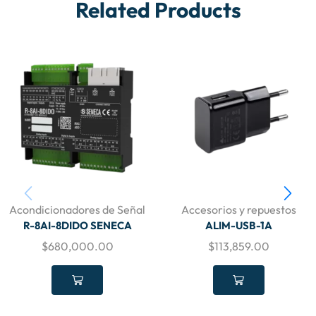
Related Products
Acondicionadores de Señal
Accesorios y repuestos
R-8AI-8DIDO SENECA
ALIM-USB-1A
$
680,000.00
$
113,859.00