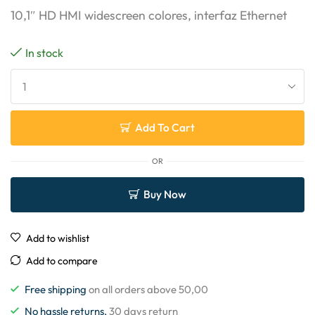
10,1″ HD HMI widescreen colores, interfaz Ethernet
In stock
Add To Cart
OR
Buy Now
Add to wishlist
Add to compare
Free shipping
on all orders above 50,00
No hassle returns,
30 days return