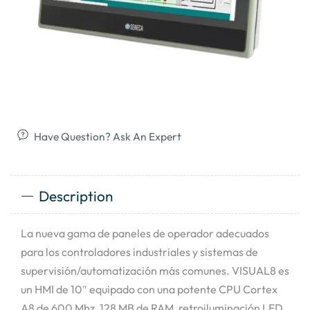
Have Question? Ask An Expert
Description
La nueva gama de paneles de operador adecuados
para los controladores industriales y sistemas de
supervisión/automatización más comunes. VISUAL8 es
un HMI de 10″ equipado con una potente CPU Cortex
A8 de 600 Mhz, 128 MB de RAM, retroiluminación LED