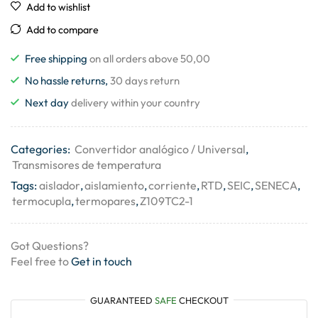
Add to wishlist
Add to compare
Free shipping
on all orders above 50,00
No hassle returns,
30 days return
Next day
delivery within your country
Categories:
Convertidor analógico / Universal
,
Transmisores de temperatura
Tags:
aislador
,
aislamiento
,
corriente
,
RTD
,
SEIC
,
SENECA
,
termocupla
,
termopares
,
Z109TC2-1
Got Questions?
Feel free to
Get in touch
GUARANTEED
SAFE
CHECKOUT