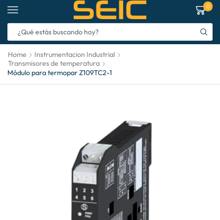
0
Home
Instrumentacion Industrial
Transmisores de temperatura
Módulo para termopar Z109TC2-1