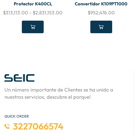
Protector K400CL
Convertidor K109PT1000
$
313,113.00
–
$
2,831,153.00
$
952,476.00
Un número importante de Clientes se ha unido a
nuestros servicios, descubre el porque!
QUICK ORDER
3227066574