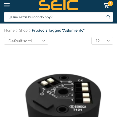
2
Home
Shop
Products Tagged “aislamiento”