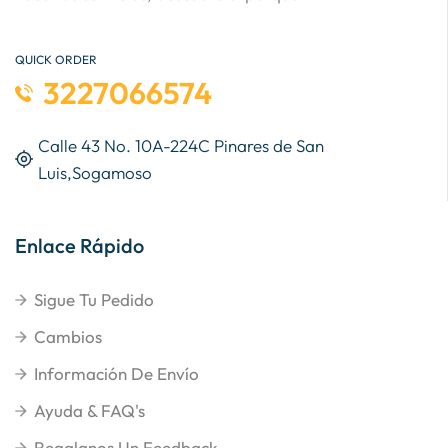
QUICK ORDER
3227066574
Calle 43 No. 10A-224C Pinares de San
Luis,Sogamoso
Enlace Rápido
Sigue Tu Pedido
Cambios
Información De Envío
Ayuda & FAQ's
Regalanos Un Feedback