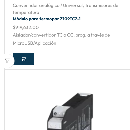
Convertidor analógico / Universal
,
Transmisores de
temperatura
Módulo para termopar Z109TC2-1
$
919,632.00
Aislador/convertidor TC a CC, prog. a través de
MicroUSB/Aplicación