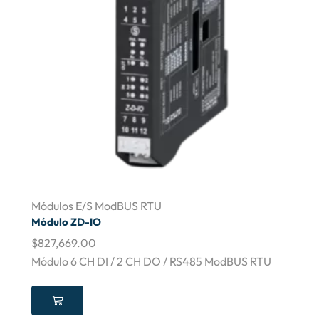
Módulos E/S ModBUS RTU
Módulo ZD-IO
$
827,669.00
Módulo 6 CH DI / 2 CH DO / RS485 ModBUS RTU