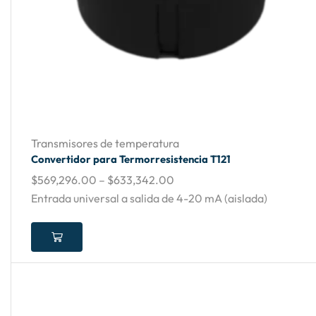
Transmisores de temperatura
Convertidor para Termorresistencia T121
$
569,296.00
–
$
633,342.00
Entrada universal a salida de 4-20 mA (aislada)