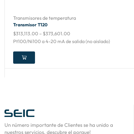
Transmisores de temperatura
Transmisor T120
$
313,113.00
–
$
373,601.00
Pt100/Ni100 a 4-20 mA de salida (no aislado)
Un número importante de Clientes se ha unido a
nuestros servicios, descubre el porque!