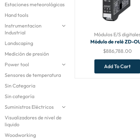
Estaciones meteorológicas
Hand tools
Instrumentacion
Industrial
Módulos E/S digitale
Módulo de relé ZD-O
Landscaping
$
886,788.00
Medición de presión
Power tool
Add To Cart
Sensores de temperatura
Sin Categoria
Sin categoría
Suministros Eléctricos
Visualizadores de nivel de
liquido
Woodworking