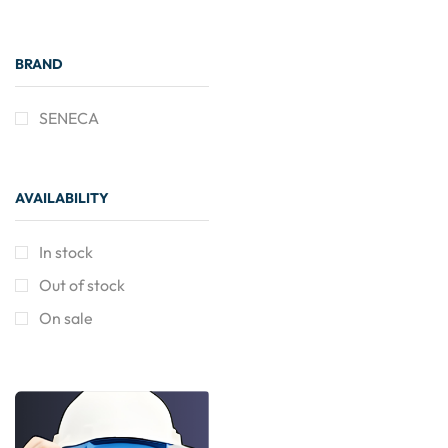
BRAND
SENECA
AVAILABILITY
In stock
Out of stock
On sale