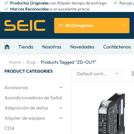
Productos Originales
con Rápido tiempo de entrega
Recoja
Marcas Reconocidas
a un excelente precio
All Categories
Tienda
Nosotros
Novedades
Contáctenos
Home
Shop
Products Tagged “ZD-OUT”
PRODUCT CATEGORIES
Accesorios
Acondicionadores de Señal
Adquisición de datos
Alquiler de equipos
CDA