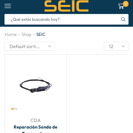
0
Home
Shop
SEIC
CDA
Reparación Sonda de