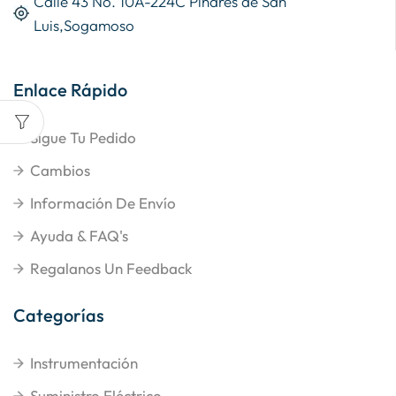
Calle 43 No. 10A-224C Pinares de San
Luis,Sogamoso
Enlace Rápido
Sigue Tu Pedido
Cambios
Información De Envío
Ayuda & FAQ's
Regalanos Un Feedback
Categorías
Instrumentación
Suministro Eléctrico