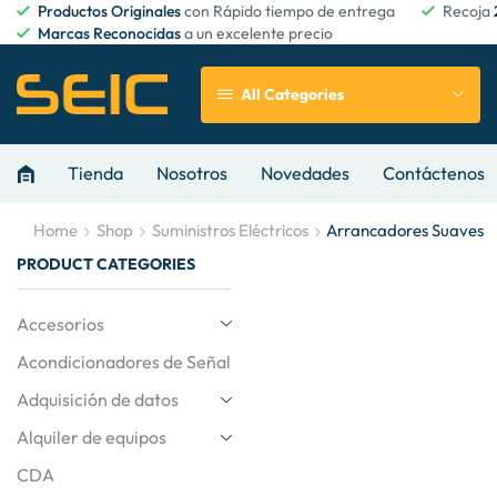
Productos Originales
con Rápido tiempo de entrega
Recoja
Marcas Reconocidas
a un excelente precio
All Categories
Tienda
Nosotros
Novedades
Contáctenos
Home
Shop
Suministros Eléctricos
Arrancadores Suaves
PRODUCT CATEGORIES
Accesorios
Acondicionadores de Señal
Adquisición de datos
Alquiler de equipos
CDA