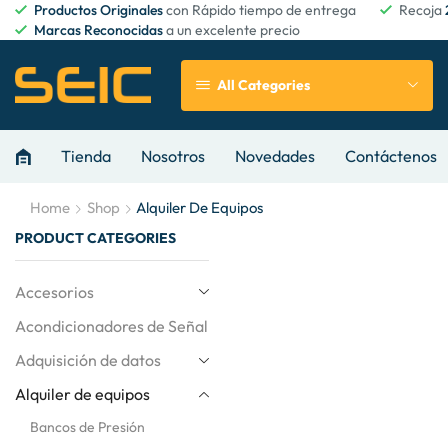
Productos Originales
con Rápido tiempo de entrega
Recoja
Marcas Reconocidas
a un excelente precio
All Categories
Tienda
Nosotros
Novedades
Contáctenos
Home
Shop
Alquiler De Equipos
PRODUCT CATEGORIES
Accesorios
Acondicionadores de Señal
Adquisición de datos
Alquiler de equipos
Bancos de Presión