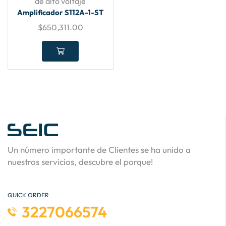
de alto voltaje
Amplificador S112A-1-ST
$
650,311.00
Un número importante de Clientes se ha unido a
nuestros servicios, descubre el porque!
QUICK ORDER
3227066574