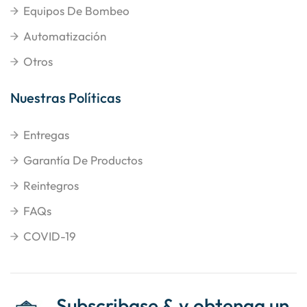
Equipos De Bombeo
Automatización
Otros
Nuestras Políticas
Entregas
Garantía De Productos
Reintegros
FAQs
COVID-19
Subscribase & y obtenga un