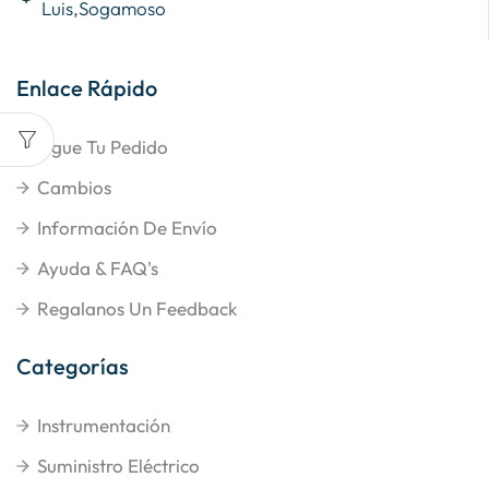
Luis,Sogamoso
Enlace Rápido
Sigue Tu Pedido
Cambios
Información De Envío
Ayuda & FAQ's
Regalanos Un Feedback
Categorías
Instrumentación
Suministro Eléctrico