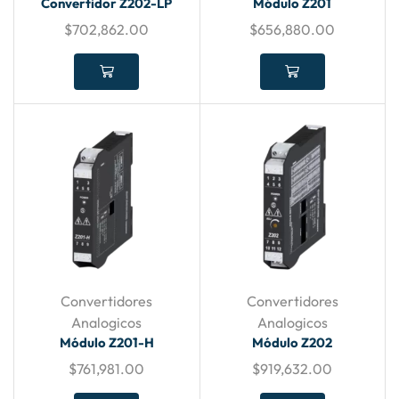
Convertidor Z202-LP
Módulo Z201
$
702,862.00
$
656,880.00
Convertidores
Convertidores
Analogicos
Analogicos
Módulo Z201-H
Módulo Z202
$
761,981.00
$
919,632.00