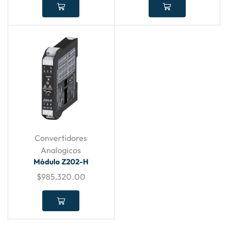
Convertidores
Analogicos
Módulo Z202-H
$
985,320.00