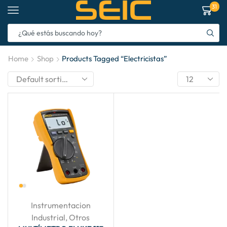
31
Home
Shop
Products Tagged “electricistas”
Instrumentacion
Industrial
,
Otros