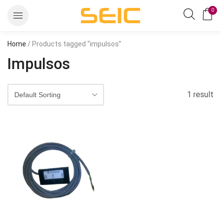
0
Home
/ Products tagged “impulsos”
Impulsos
1 result