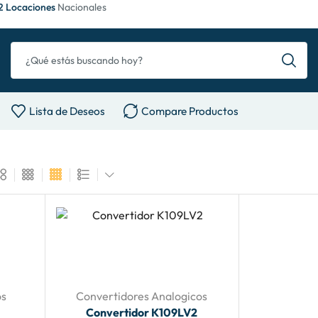
2 Locaciones
Nacionales
Lista de Deseos
Compare Productos
os
Convertidores Analogicos
Convertidor K109LV2