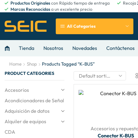
Productos Originales
con Rápido tiempo de entrega
Recoja
Marcas Reconocidas
a un excelente precio
All Categories
Tienda
Nosotros
Novedades
Contáctenos
Home
Shop
Products Tagged “K-BUS”
PRODUCT CATEGORIES
Accesorios
Acondicionadores de Señal
Adquisición de datos
Alquiler de equipos
Accesorios y repuest
CDA
Conector K-BUS