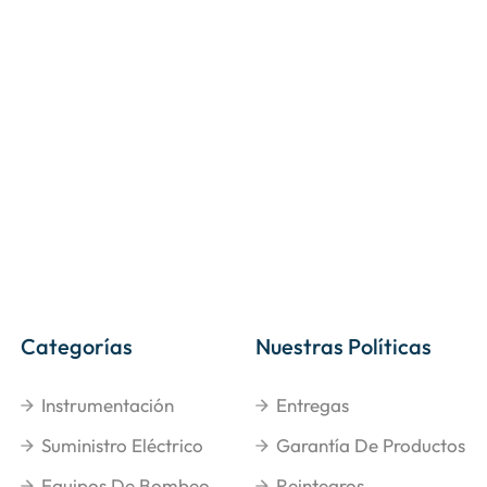
Categorías
Nuestras Políticas
Instrumentación
Entregas
Suministro Eléctrico
Garantía De Productos
Equipos De Bombeo
Reintegros