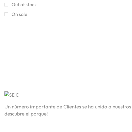
Out of stock
On sale
Contact
Now
Un número importante de Clientes se ha unido a nuestros 
descubre el porque!