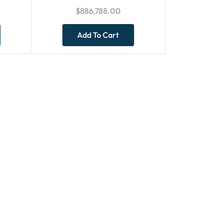
$
886,788.00
Add To Cart