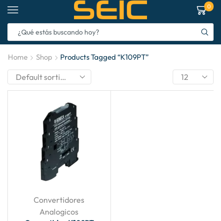
0
Home
Shop
Products Tagged “K109PT”
Convertidores
Analogicos