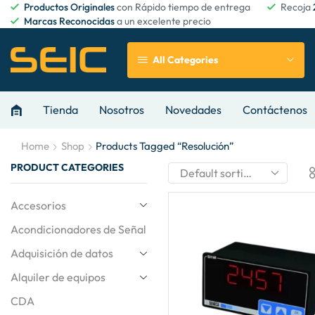
Productos Originales
con Rápido tiempo de entrega
Recoja
Marcas Reconocidas
a un excelente precio
All Categories
Tienda
Nosotros
Novedades
Contáctenos
Home
Shop
Products Tagged “resolución”
PRODUCT CATEGORIES
Accesorios
Acondicionadores de Señal
Adquisición de datos
Alquiler de equipos
CDA