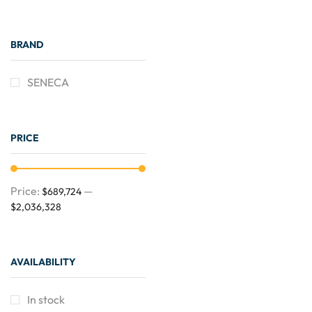
BRAND
SENECA
PRICE
Price:
—
$689,724
$2,036,328
AVAILABILITY
In stock