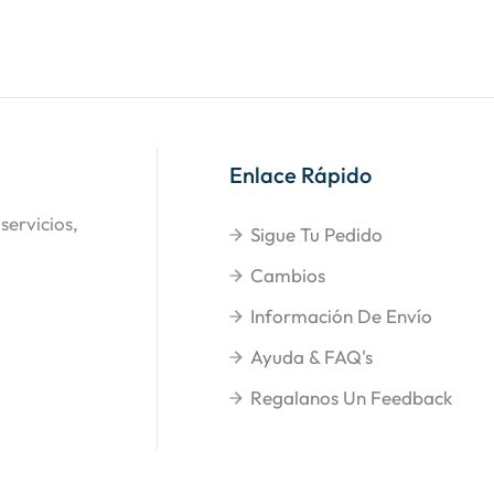
Enlace Rápido
servicios,
Sigue Tu Pedido
Cambios
Información De Envío
Ayuda & FAQ's
Regalanos Un Feedback