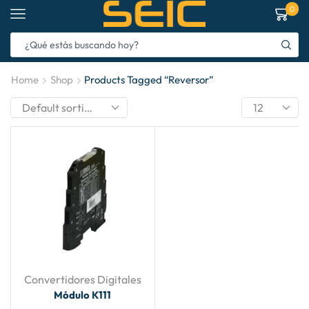
0
Home
Shop
Products Tagged “reversor”
Convertidores Digitales
Módulo K111